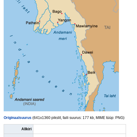
Originaalsuurus
(641x1360 pikslit, faili suurus: 177 kb, MIME tüüp: PNG)
Allkiri