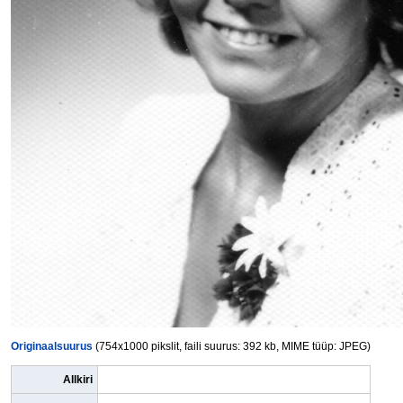
Originaalsuurus
(754x1000 pikslit, faili suurus: 392 kb, MIME tüüp: JPEG)
Allkiri