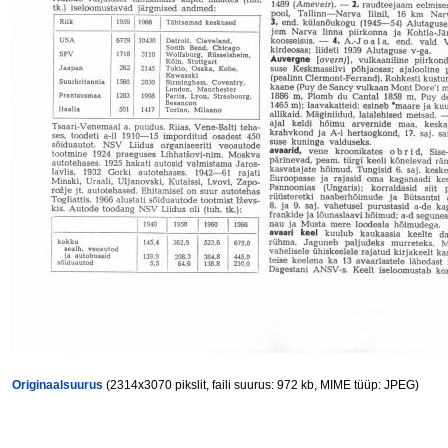
Originaalsuurus
(2314x3070 pikslit, faili suurus: 972 kb, MIME tüüp: JPEG)