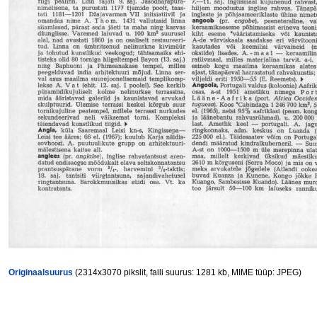
Originaalsuurus
(2314x3070 pikslit, faili suurus: 1281 kb, MIME tüüp: JPEG)