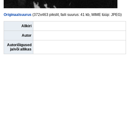
Originaalsuurus
(372x463 pikslit, faili suurus: 41 kb, MIME tüüp: JPEG)
Allkiri
Autor
Autoriõigused
ja/või allikas