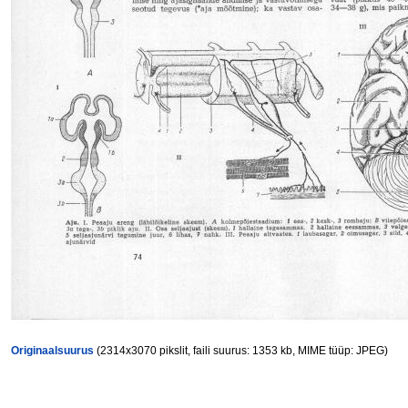
Originaalsuurus
(2314x3070 pikslit, faili suurus: 1353 kb, MIME tüüp: JPEG)