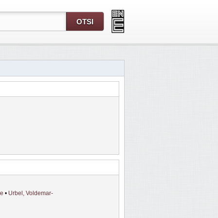
ie
•
Urbel, Voldemar-