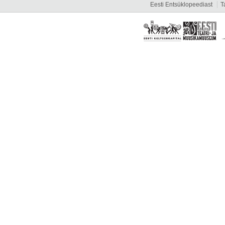
Eesti Entsüklopeediast
T