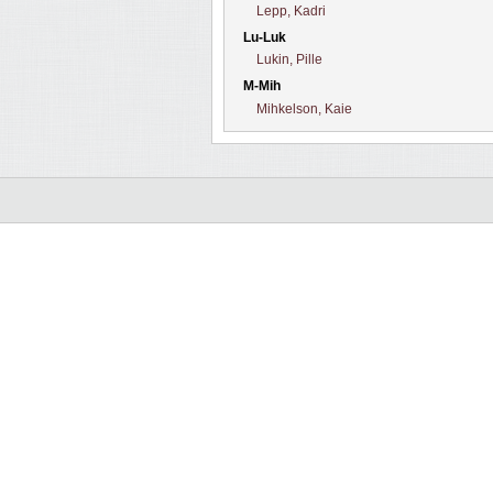
Lepp, Kadri
Lu-Luk
Lukin, Pille
M-Mih
Mihkelson, Kaie