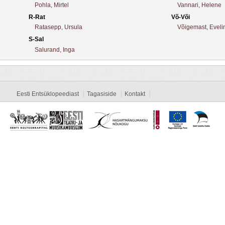
Pohla, Mirtel
Vannari, Helene
R-Rat
Võ-Või
Ratasepp, Ursula
Võigemast, Eveli
S-Sal
Salurand, Inga
Eesti Entsüklopeediast
Tagasiside
Kontakt