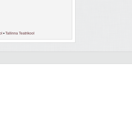
ol
•
Tallinna Teatrikool