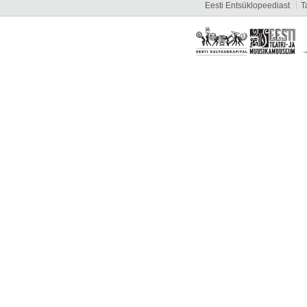
Eesti Entsüklopeediast
T