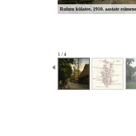
Ruhnu külatee. 1910. aastate esimen
1 / 4