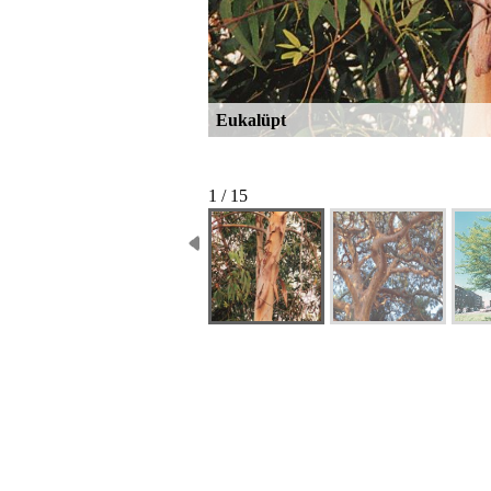
Eukalüpt
1 / 15