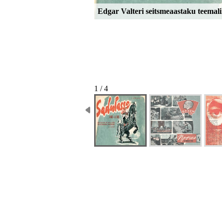
Edgar Valteri seitsmeaastaku teemali
1 / 4