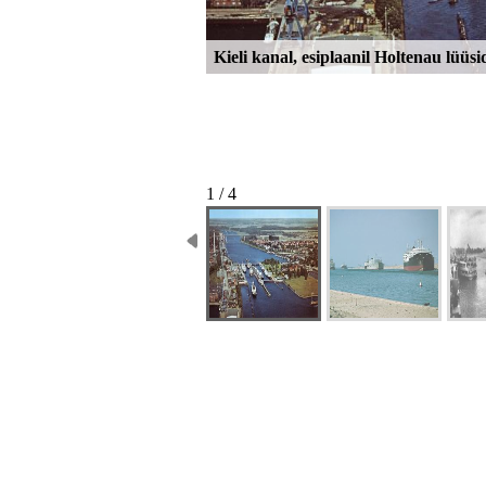
Kieli kanal, esiplaanil Holtenau lüü
1 / 4