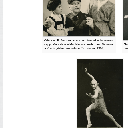
Valere – Ülo Vilimaa, Francois Blondet – Johannes
Kepp, Marceline – Madli Poola. Feltsmani, Vinnikovi
Nar
ja Krahti „Vahemeri kohiseb” (Estonia, 1951)
nei