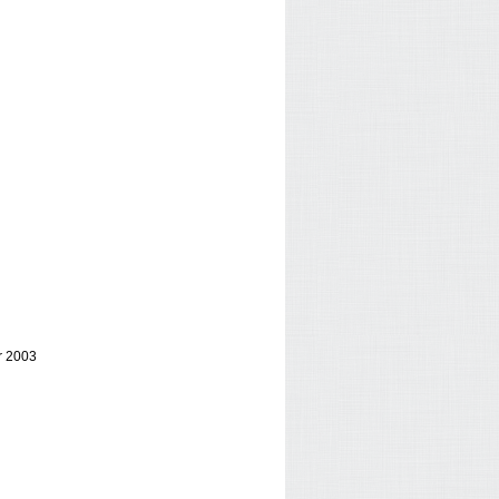
er 2003