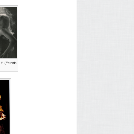
u“. (Estonia,