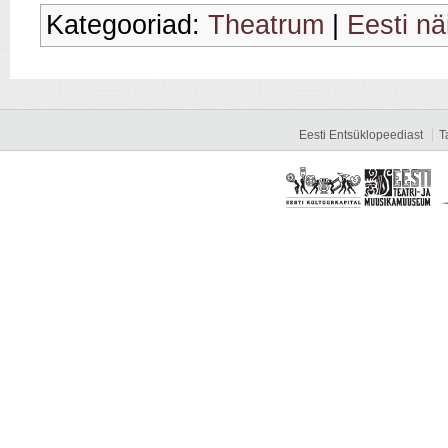
Kategooriad:
Theatrum
|
Eesti nä
Eesti Entsüklopeediast
T