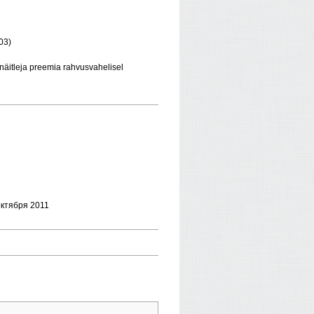
003)
näitleja preemia rahvusvahelisel
октября 2011