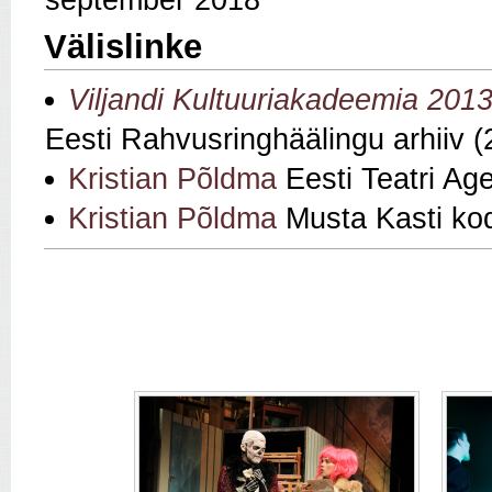
september 2018
Välislinke
Viljandi Kultuuriakadeemia 2013:
Eesti Rahvusringhäälingu arhiiv (
Kristian Põldma
Eesti Teatri Ag
Kristian Põldma
Musta Kasti ko