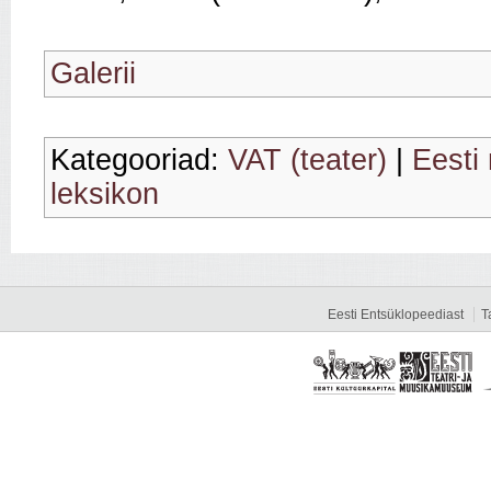
Galerii
Kategooriad:
VAT (teater)
|
Eesti 
leksikon
Eesti Entsüklopeediast
T