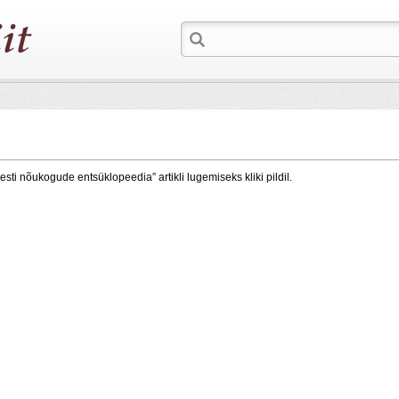
esti nõukogude entsüklopeedia” artikli lugemiseks kliki pildil.