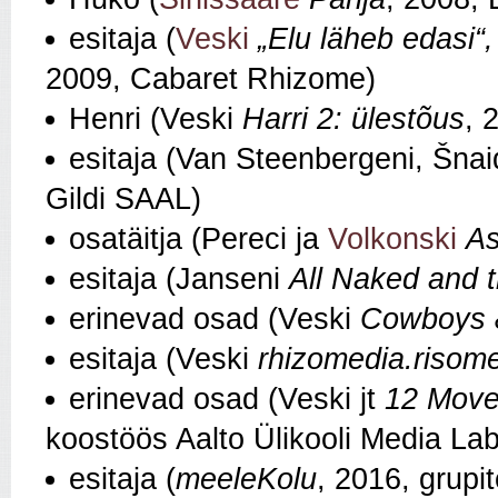
esitaja (
Veski
„Elu läheb edasi“
2009, Cabaret Rhizome)
Henri (Veski
Harri 2: ülestõus
, 
esitaja (Van Steenbergeni, Šnai
Gildi SAAL)
osatäitja (Pereci ja
Volkonski
As
esitaja (Janseni
All Naked and 
erinevad osad (Veski
Cowboys 
esitaja (Veski
rhizomedia.risom
erinevad osad (Veski jt
12 Mov
koostöös Aalto Ülikooli Media Lab
esitaja (
meeleKolu
, 2016, grupi