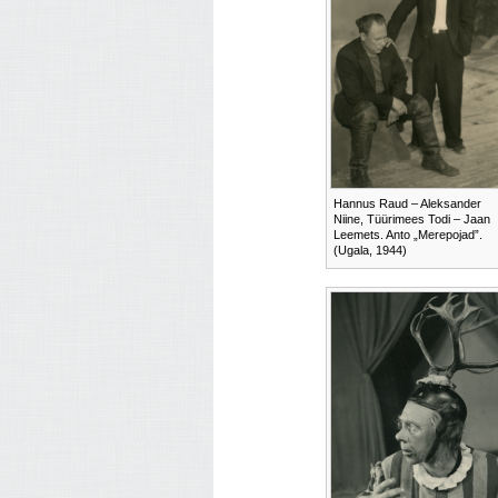
Hannus Raud – Aleksander
Niine, Tüürimees Todi – Jaan
Leemets. Anto „Merepojad”.
(Ugala, 1944)