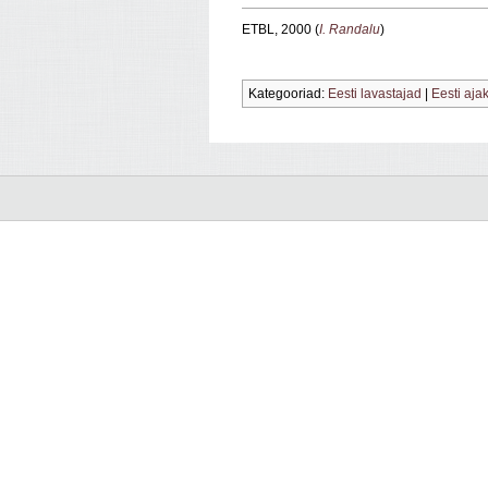
ETBL, 2000 (
I. Randalu
)
Kategooriad:
Eesti lavastajad
|
Eesti aja