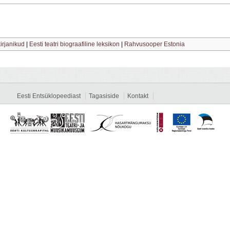
kirjanikud
|
Eesti teatri biograafiline leksikon
|
Rahvusooper Estonia
Eesti Entsüklopeediast
Tagasiside
Kontakt