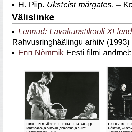
H. Piip.
Üksteist märgates
. – K
Välislinke
Lennud: Lavakunstikooli XI len
Rahvusringhäälingu arhiiv (1993)
Enn Nõmmik
Eesti filmi andmeb
Indrek – Enn Nõmmik, Ramilda – Rita Rätsepp.
Leonti Väin – R
Tammsaare ja Mikiveri „Armastus ja surm”
Nõmmik, Gustav 