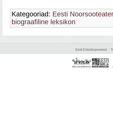
Kategooriad:
Eesti Noorsooteate
biograafiline leksikon
Eesti Entsüklopeediast
T