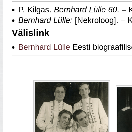
P. Kilgas.
Bernhard Lülle 60
. – 
Bernhard Lülle:
[Nekroloog].
–
K
Välislink
Bernhard Lülle
Eesti biograafil