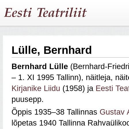
Lülle, Bernhard
Bernhard
Lülle
(Bernhard‑Friedr
– 1. XI 1995 Tallinn), näitleja, näit
Kirjanike Liidu
(1958) ja
Eesti Teat
puusepp.
Õppis 1935–38 Tallinnas
Gustav 
lõpetas 1940 Tallinna Rahvaülikool