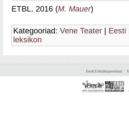
ETBL, 2016 (
M. Mauer
)
Kategooriad:
Vene Teater
|
Eesti 
leksikon
Eesti Entsüklopeediast
T