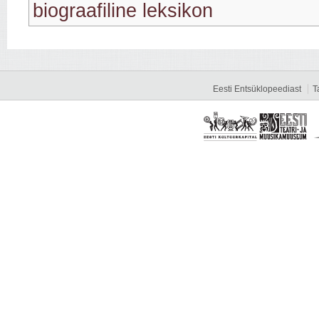
biograafiline leksikon
Eesti Entsüklopeediast
T