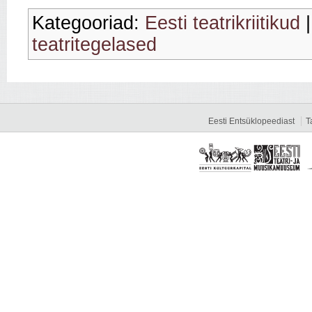
Kategooriad:
Eesti teatrikriitikud
teatritegelased
Eesti Entsüklopeediast
T