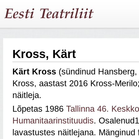
Kross, Kärt
Kärt Kross
(sündinud Hansberg,
Kross, aastast 2016 Kross-Merilo
näitleja.
Lõpetas 1986
Tallinna 46. Keskko
Humanitaarinstituudis
. Osalenud
lavastustes näitlejana. Mänginud 