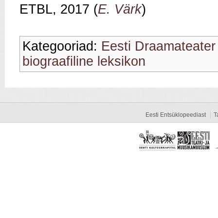
ETBL, 2017 (
E. Värk
)
Kategooriad:
Eesti Draamateater
biograafiline leksikon
Eesti Entsüklopeediast
T