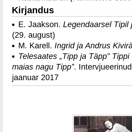
Kirjandus
E. Jaakson.
Legendaarsel Tipil 
(29. august)
M. Karell.
Ingrid ja Andrus Kivir
Telesaates „Tipp ja Täpp” Tippi
maias nagu Tipp”
. Intervjueerinu
jaanuar 2017