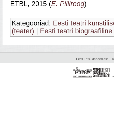
ETBL, 2015 (
E. Pilliroog
)
Kategooriad:
Eesti teatri kunstili
(teater)
|
Eesti teatri biograafiline
Eesti Entsüklopeediast
T