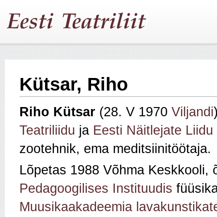
Kütsar, Riho
Riho Kütsar
(28. V 1970
Viljandi
Teatriliidu
ja
Eesti Näitlejate Liidu
zootehnik, ema meditsiinitöötaja.
Lõpetas 1988 Võhma Keskkooli,
Pedagoogilises Instituudis
füüsika
Muusikaakadeemia lavakunstikate