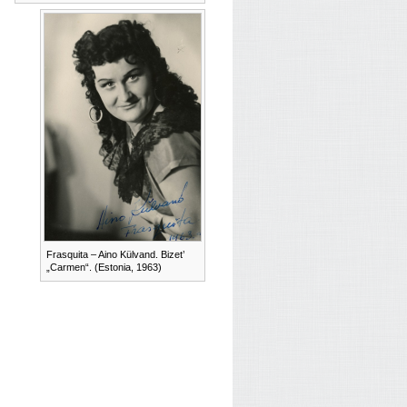
Frasquita – Aino Külvand. Bizet’
„Carmen“. (Estonia, 1963)