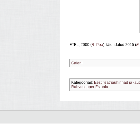
ETBL, 2000 (
R. Pea
); täiendatud 2015 (
E.
Galerii
Kategooriad:
Eesti teatriauhinnad ja -au
Rahvusooper Estonia