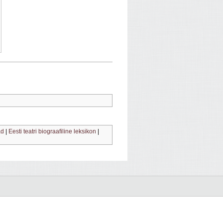
ad
|
Eesti teatri biograafiline leksikon
|