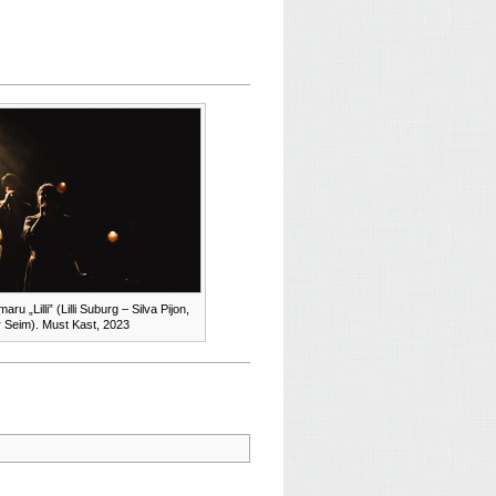
ru „Lilli” (Lilli Suburg – Silva Pijon,
r Seim). Must Kast, 2023