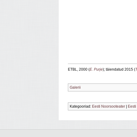
ETBL, 2000 (
E. Purje
); täiendatud 2015 (
T
Galerii
Kategooriad:
Eesti Noorsooteater
|
Eesti