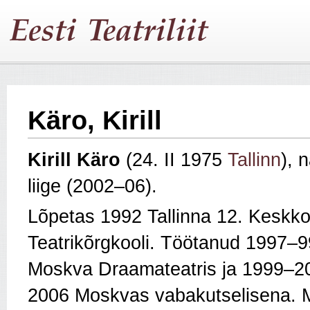
Käro, Kirill
Kirill Käro
(24. II 1975
Tallinn
), 
liige (2002–06).
Lõpetas 1992 Tallinna 12. Keskko
Teatrikõrgkooli. Töötanud 1997–
Moskva Draamateatris ja 1999–
2006 Moskvas vabakutselisena. M