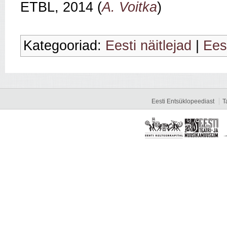
ETBL, 2014 (
A. Voitka
)
Kategooriad:
Eesti näitlejad
|
Eest
Eesti Entsüklopeediast
T