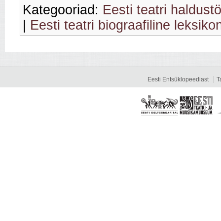
Kategooriad:
Eesti teatri haldust
|
Eesti teatri biograafiline leksiko
Eesti Entsüklopeediast
T