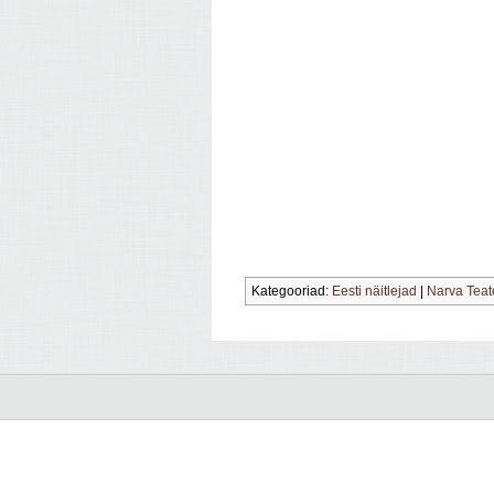
Kategooriad:
Eesti näitlejad
|
Narva Teat