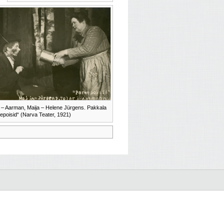
i – Aarman, Maija – Helene Jürgens. Pakkala
epoisid“ (Narva Teater, 1921)