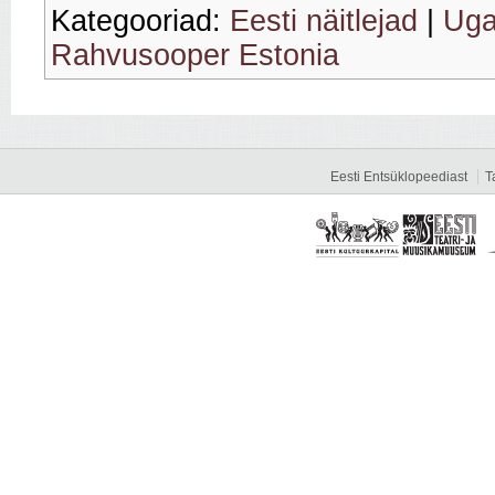
Kategooriad:
Eesti näitlejad
|
Uga
Rahvusooper Estonia
Eesti Entsüklopeediast
T