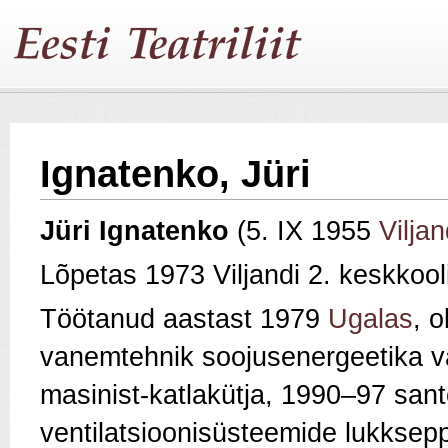
Ignatenko, Jüri
Jüri Ignatenko
(5. IX 1955
Viljan
Lõpetas 1973 Viljandi 2. keskkooli
Töötanud aastast 1979
Ugalas
, 
vanemtehnik soojusenergeetika 
masinist-katlakütja, 1990–97 sant
ventilatsioonisüsteemide lukkse