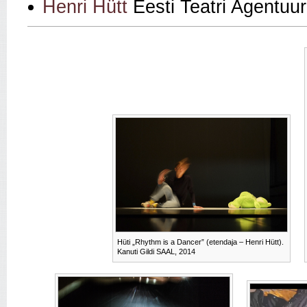
Henri Hütt
Eesti Teatri Agentuur
Hüti „Rhythm is a Dancer” (etendaja – Henri Hütt).
Kanuti Gildi SAAL, 2014