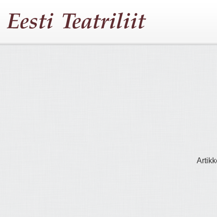
Artikk