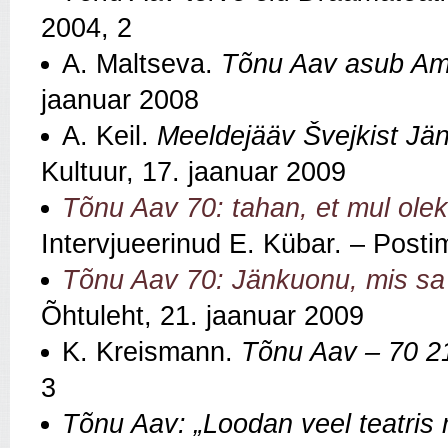
2004, 2
A. Maltseva.
Tõnu Aav asub Ame
jaanuar 2008
A. Keil.
Meeldejääv Švejkist Jä
Kultuur, 17. jaanuar 2009
Tõnu Aav 70: tahan, et mul oleks
Intervjueerinud E. Kübar. – Post
Tõnu Aav 70: Jänkuonu, mis sa
Õhtuleht, 21. jaanuar 2009
K. Kreismann.
Tõnu Aav – 70 21
3
Tõnu Aav: „Loodan veel teatris