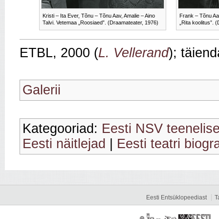
Kristi – Ita Ever, Tõnu – Tõnu Aav, Amalie – Aino
Frank – Tõnu Aav
Talvi. Vetemaa „Roosiaed”. (Draamateater, 1976)
„Rita koolitus”.
ETBL, 2000 (
L. Vellerand
); täien
Galerii
Kategooriad:
Eesti NSV teenelis
Eesti näitlejad
|
Eesti teatri biogr
Eesti Entsüklopeediast
T