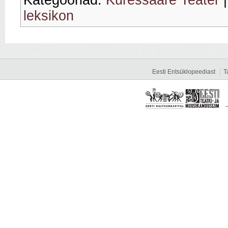
leksikon
Eesti Entsüklopeediast
T