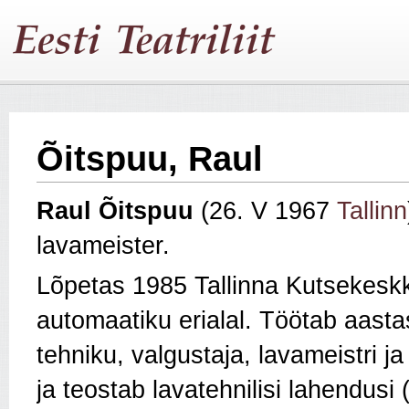
Õitspuu, Raul
Raul Õitspuu
(26. V 1967
Tallinn
lavameister.
Lõpetas 1985 Tallinna Kutsekeskko
automaatiku erialal. Töötab aast
tehniku, valgustaja, lavameistri ja
ja teostab lavatehnilisi lahendusi 