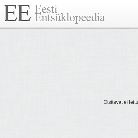
Otsitavat ei lei